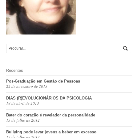
Recentes
Pos-Graduação em Gestão de Pessoas
22 de novembro de 2013
DIAS (R)EVOLUCIONÁRIOS DA PSICOLOGIA
18 de abril de 2013
Bater do coração é revelador da personalidade
13 de julho de 2012
Bullying pode levar jovens a beber em excesso
13 de julho de 2012