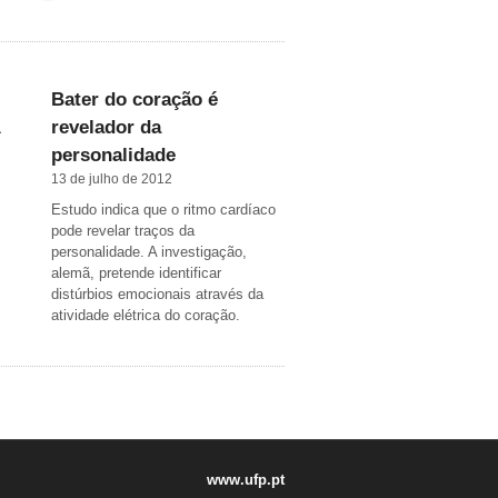
Bater do coração é
revelador da
personalidade
13 de julho de 2012
Estudo indica que o ritmo cardíaco
pode revelar traços da
personalidade. A investigação,
alemã, pretende identificar
distúrbios emocionais através da
atividade elétrica do coração.
www.ufp.pt